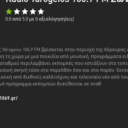
0.0
από 5.0 με
0
αξιολόγηση(εις)
Ydrogeios 106,9 FM βρίσκεται στην περιοχή της Κέρκυρας
λη τη χώρα με μια ποικιλία από μουσική, προγράμματα ε
σταθμού περιλαμβάνει εκπομπές που εστιάζουν στα τοπικ
υσική σκηνή τόσο στο παρελθόν όσο και στο παρόν. Εκτό
ική από διεθνείς καλλιτέχνες και τελευταία νέα από το
ινό πρόγραμμα εκπομπών διατίθενται σε σταθ
1069.gr/