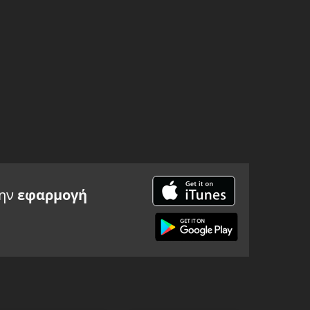
την
εφαρμογή