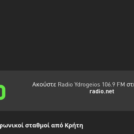
Ακούστε Radio Ydrogeios 106.9 FM σ
radio.net
φωνικοί σταθμοί από Κρήτη