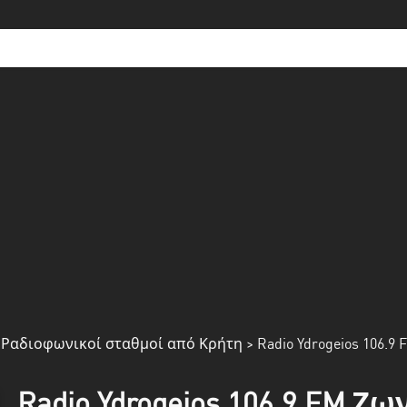
>
Ραδιοφωνικοί σταθμοί από Κρήτη
> Radio Ydrogeios 106.9 
Radio Ydrogeios 106.9 FM 