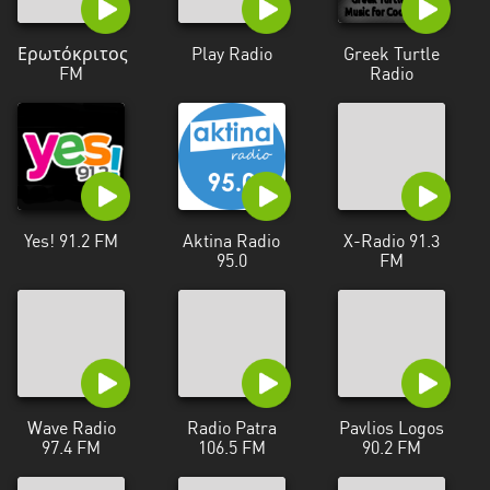
Ερωτόκριτος
Play Radio
Greek Turtle
FM
Radio
Yes! 91.2 FM
Aktina Radio
X-Radio 91.3
95.0
FM
Wave Radio
Radio Patra
Pavlios Logos
97.4 FM
106.5 FM
90.2 FM