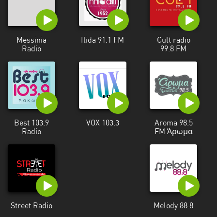
Messinia
Ilida 91.1 FM
Cult radio
Radio
99.8 FM
Best 103.9
VOX 103.3
Aroma 98.5
Radio
FM Άρωμα
Street Radio
Melody 88.8