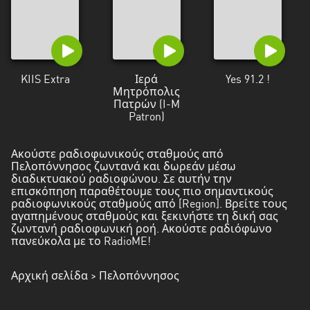
KIIS Extra
Ιερά
Yes 91.2 !
Μητρόπολις
Πατρών (I-M
Patron)
Ακούστε ραδιοφωνικούς σταθμούς από
Πελοπόννησος ζωντανά και δωρεάν μέσω
διαδικτυακού ραδιοφώνου. Σε αυτήν την
επισκόπηση παραθέτουμε τους πιο σημαντικούς
ραδιοφωνικούς σταθμούς από [Region]. Βρείτε τους
αγαπημένους σταθμούς και ξεκινήστε τη δική σας
ζωντανή ραδιοφωνική ροή. Ακούστε ραδιόφωνο
πανεύκολα με το RadioME!
Αρχική σελίδα
> Πελοπόννησος