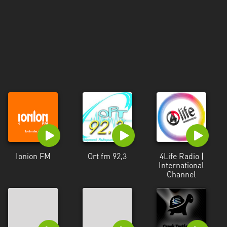
Ionion FM
Ort fm 92,3
4Life Radio |
International
Channel