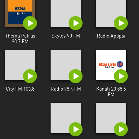
Πελοπόννησος
Στερεά
Ελλάδα
Thema Patras
Skylos 90 FM
Radio Apopsi
98.7 FM
City FM 103.8
Radio 98.4 FM
Kanali 20 88.6
FM