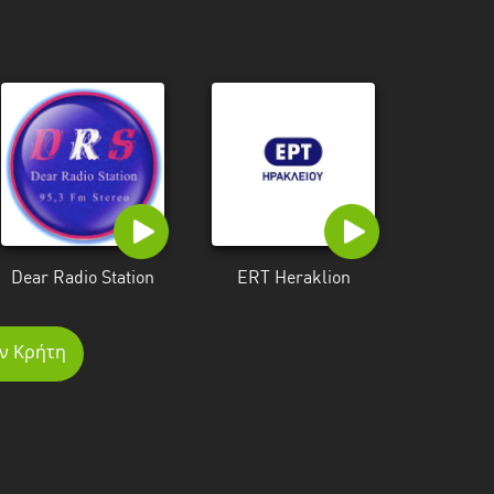
Dear Radio Station
ERT Heraklion
ν Κρήτη