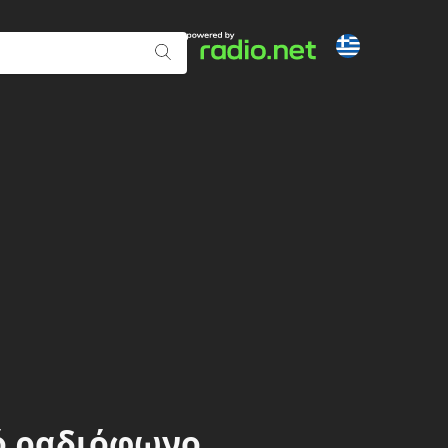
νό ραδιόφωνο