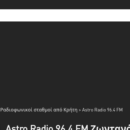
>
Ραδιοφωνικοί σταθμοί από Κρήτη
> Astro Radio 96.4 FM
Astro Radio 96.4 FM Ζωντα