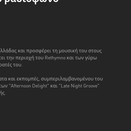
 Ελλάδας και προσφέρει τη μουσική του στους
ι την περιοχή του Rethymno και των γύρω
οατές του.
τα και εκπομπές, συμπεριλαμβανομένου του
 "Afternoon Delight" και "Late Night Groove"
ής.