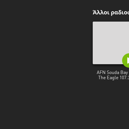
Άλλοι ραδιο
AFN Souda Bay 
The Eagle 107.