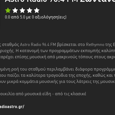
0.0
από 5.0 με
0
αξιολόγηση(εις)
σταθμός Astro Radio 96.4 FM βρίσκεται στο Rethymno της
εριοχής. Η κατανομή των προγραμμάτων εκπομπής καλύπτε
παρέχει επίσης μουσική από μακρινούς τόπους στους ακρ
μένη ροή του σταθμού περιλαμβάνει διάφορα προγράμμα
ου παίζει τα καλύτερα τραγούδια της εποχής, καθώς και των
ν μικρά κομμάτια μουσικής για τους λάτρεις της μουσικ
οικιλία από μουσικά είδη - από τις κλασικέ
adioastro.gr/