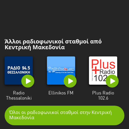
Άλλοι ραδιοφωνικοί σταθμοί από
Κεντρική Μακεδονία
Radio
Ellinikos FM
Plus Radio
Thessaloniki
102.6
Όλοι οι ραδιοφωνικοί σταθμοί στην Κεντρική
Μακεδονία