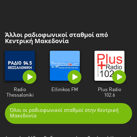
Άλλοι ραδιοφωνικοί σταθμοί από
Κεντρική Μακεδονία
Radio
Ellinikos FM
Plus Radio
Thessaloniki
102.6
Όλοι οι ραδιοφωνικοί σταθμοί στην Κεντρική
Μακεδονία