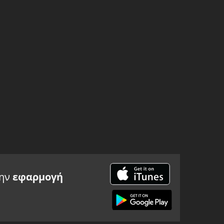
την
εφαρμογή