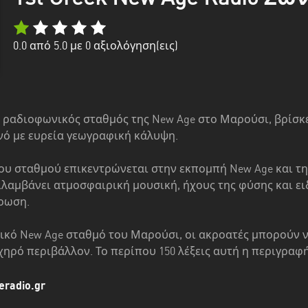
0.0
από 5.0 με
0
αξιολόγηση(εις)
ς ραδιοφωνικός σταθμός της New Age στο Μαρούσι, βρίσκ
νό με ευρεία γεωγραφική κάλυψη.
ου σταθμού επικεντρώνεται στην εκπομπή New Age και τη
λαμβάνει ατμοσφαιρική μουσική, ήχους της φύσης και ει
τρωση.
νικό New Age σταθμό του Μαρούσι, οι ακροατές μπορούν 
χηρό περιβάλλον. Το περίπου 150 λέξεις αυτή η περιγραφή 
eradio.gr