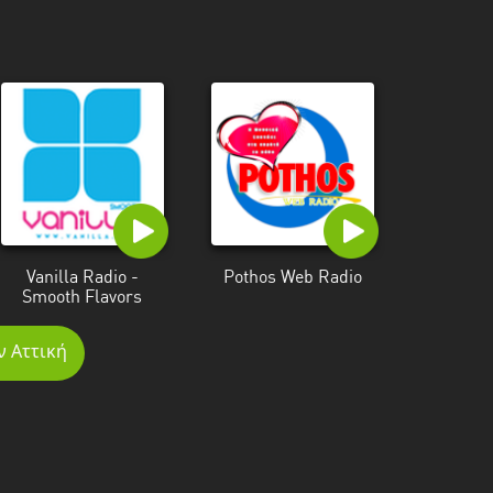
Vanilla Radio -
Pothos Web Radio
Smooth Flavors
ν Αττική