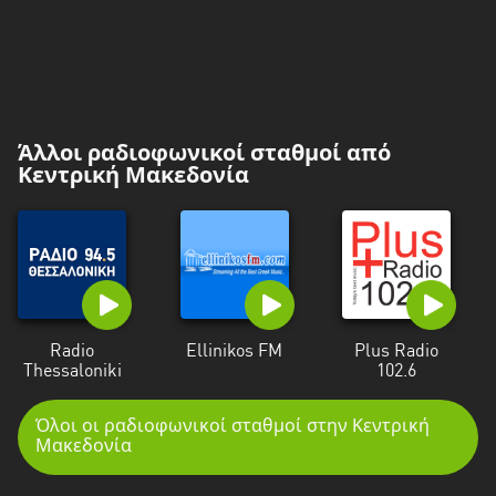
Άλλοι ραδιοφωνικοί σταθμοί από
Κεντρική Μακεδονία
Radio
Ellinikos FM
Plus Radio
Thessaloniki
102.6
Όλοι οι ραδιοφωνικοί σταθμοί στην Κεντρική
Μακεδονία