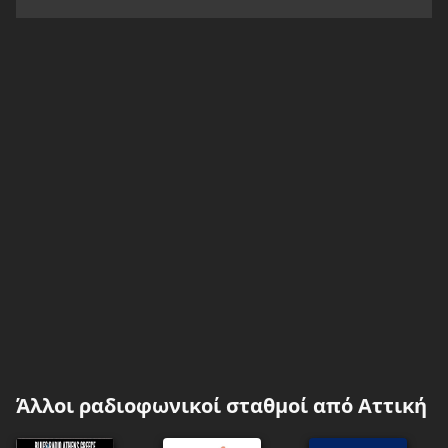
Άλλοι ραδιοφωνικοί σταθμοί από Αττική