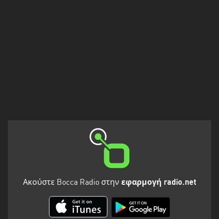
Πελοπόννησος
Στερεά
Ελλάδα
Ακούστε Bocca Radio στην
εφαρμογή radio.net