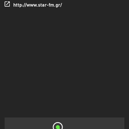
Πελοπόννησος
http://www.star-fm.gr/
Στερεά
Ελλάδα